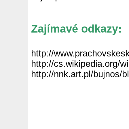
Zajímavé odkazy:
http://www.prachovskesk
http://cs.wikipedia.or
http://nnk.art.pl/bujnos/