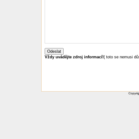
Vždy uvádějte zdroj informací!
( toto se nemusi d
Copyrig