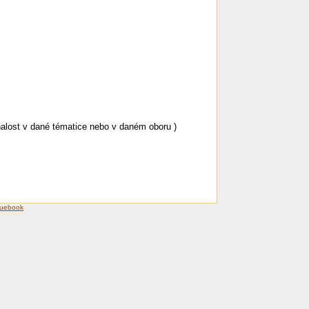
alost v dané tématice nebo v daném oboru )
luebook