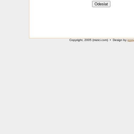
Copyright, 2005 (mizici.com) • Design by
pog