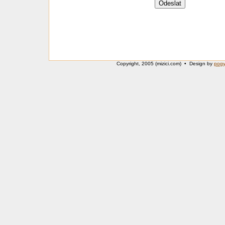
Copyright, 2005 (mizici.com) • Design by
pog