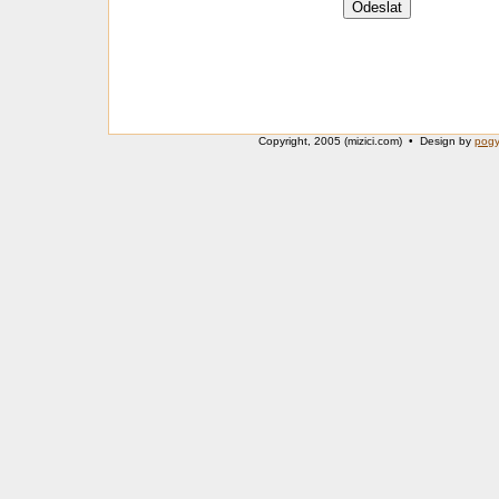
Copyright, 2005 (mizici.com) • Design by
pog