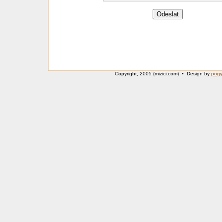
Copyright, 2005 (mizici.com) • Design by
pog