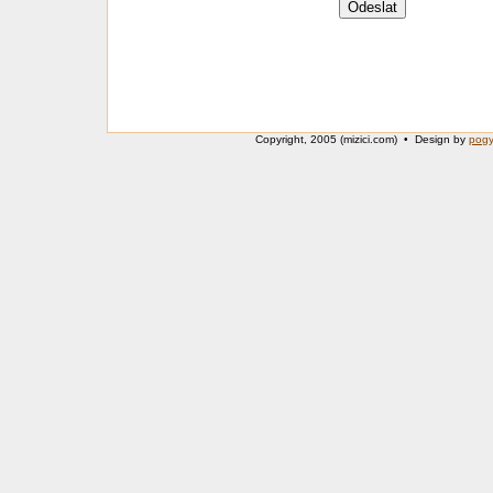
Copyright, 2005 (mizici.com) • Design by
pog