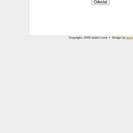
Copyright, 2005 (mizici.com) • Design by
pog