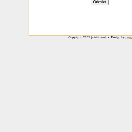
Copyright, 2005 (mizici.com) • Design by
pog