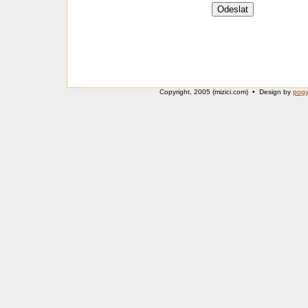
Copyright, 2005 (mizici.com) • Design by
pog