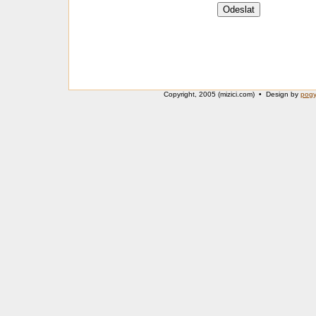
Copyright, 2005 (mizici.com) • Design by
pog