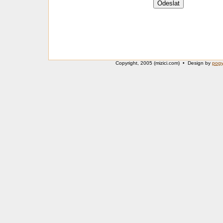
Copyright, 2005 (mizici.com) • Design by
pog