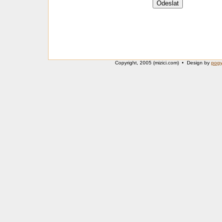
Copyright, 2005 (mizici.com) • Design by
pog