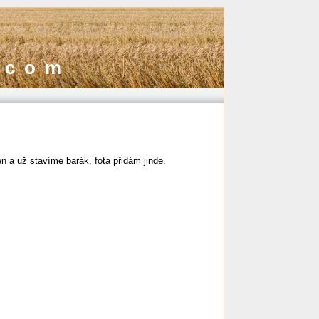
.com
n a už stavíme barák, fota přidám jinde.