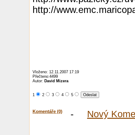
http://www.emc.maricop
Vloženo: 12.11.2007 17:19
Přečteno:4499
Autor:
David Mizera
1
2
3
4
5
Komentáře (0)
-
Nový Kome