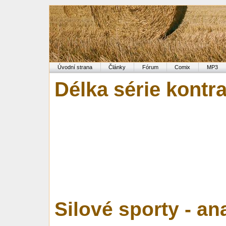
Úvodní strana
Články
Fórum
Comix
MP3
Délka série kontra
Silové sporty - an