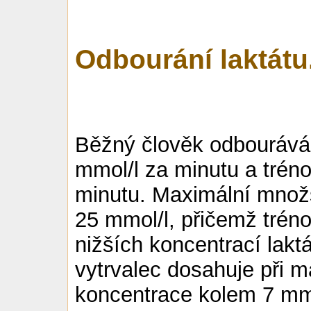
Odbourání laktátu
Běžný člověk odbourává l
mmol/l za minutu a tréno
minutu. Maximální množs
25 mmol/l, přičemž trén
nižších koncentrací lakt
vytrvalec dosahuje při 
koncentrace kolem 7 mmol