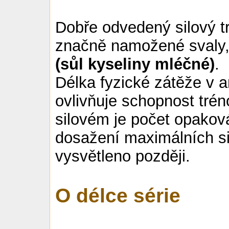
Dobře odvedený silový 
značně namožené svaly, 
(sůl kyseliny mléčné)
.
Délka fyzické zátěže v 
ovlivňuje schopnost tréno
silovém je počet opaková
dosažení maximálních si
vysvětleno později.
O délce série