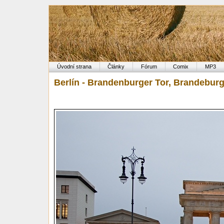
Úvodní strana
Články
Fórum
Comix
MP3
Berlín - Brandenburger Tor, Brandebur