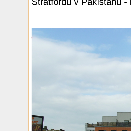
Stratfordu v Pakistánu -