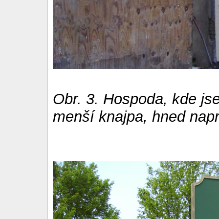
Obr. 3. Hospoda, kde jse
menší knajpa, hned napr