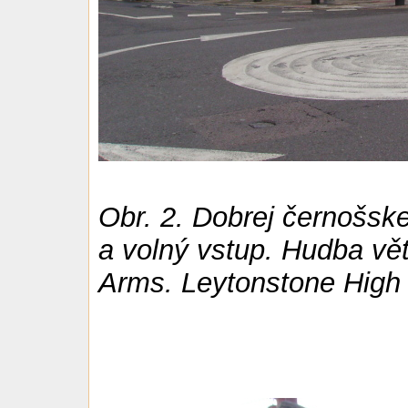
Obr. 2. Dobrej černošske
a volný vstup. Hudba vě
Arms. Leytonstone High 