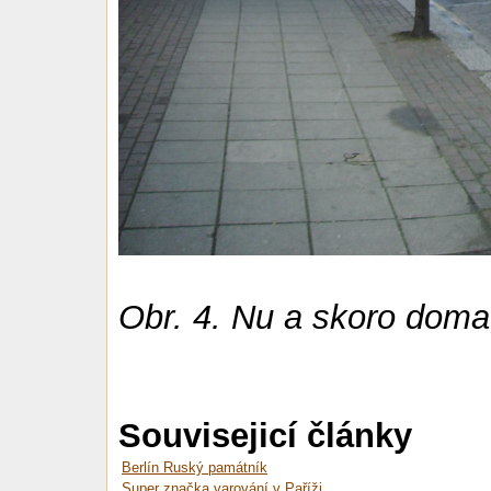
Obr. 4. Nu a skoro doma,
Souvisejicí články
Berlín Ruský památník
Super značka varování v Paříži