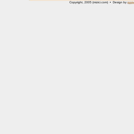
Copyright, 2005 (mizici.com) • Design by
pog