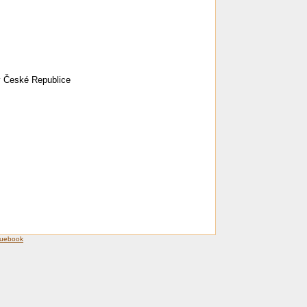
 v České Republice
luebook