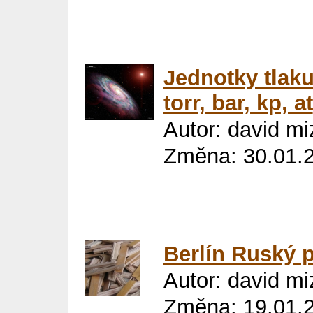
Jednotky tlaku
torr, bar, kp, at
Autor: david mi
Změna: 30.01.
Berlín Ruský 
Autor: david mi
Změna: 19.01.