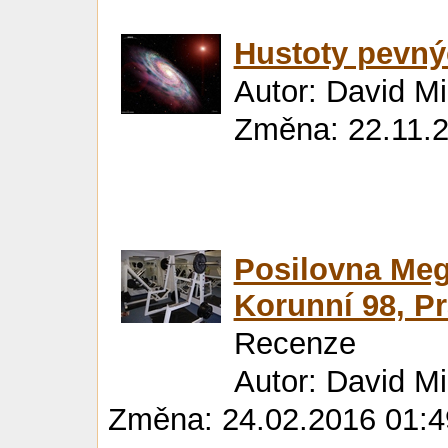
Hustoty pevný
Autor: David M
Změna: 22.11.2
Posilovna Meg
Korunní 98, P
Recenze
Autor: David M
Změna: 24.02.2016 01:4