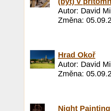
(být) v přítom
Autor: David M
Změna: 05.09.
Hrad Okoř
Autor: David M
Změna: 05.09.2
Night Painting