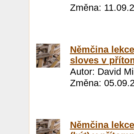
Změna: 11.09.2
Němčina lekce
sloves v přít
Autor: David M
Změna: 05.09.
Němčina lekce