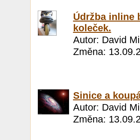
Údržba inline b
koleček.
Autor: David M
Změna: 13.09.
Sinice a koupá
Autor: David M
Změna: 13.09.