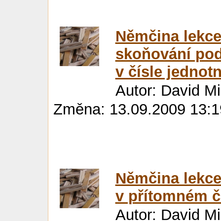
Němčina lekce 
skoňování pod
v čísle jedno
Autor: David M
Změna: 13.09.2009 13:1
Němčina lekce
v přítomném č
Autor: David M