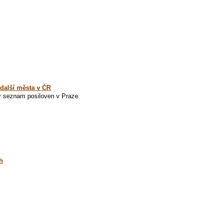
další města v ČR
ý seznam posiloven v Praze
h