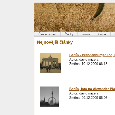
Úvodní strana
Články
Fórum
Comix
Nejnovější články
Berlín - Brandenburger Tor,
Autor: david mizera
Změna: 10.12.2009 06:18
Berlín, foto na Alexander Pla
Autor: david mizera
Změna: 09.12.2009 06:06