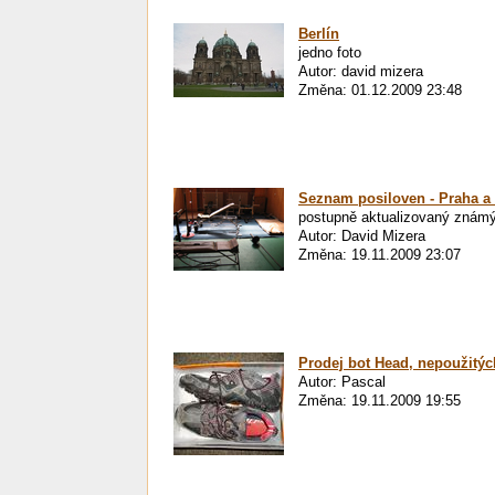
Berlín
jedno foto
Autor: david mizera
Změna: 01.12.2009 23:48
Seznam posiloven - Praha a 
postupně aktualizovaný znám
Autor: David Mizera
Změna: 19.11.2009 23:07
Prodej bot Head, nepoužitýc
Autor: Pascal
Změna: 19.11.2009 19:55