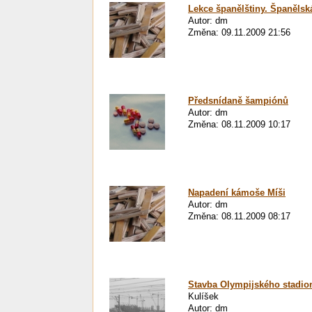
Lekce španělštiny. Španělsk
Autor: dm
Změna: 09.11.2009 21:56
Předsnídaně šampiónů
Autor: dm
Změna: 08.11.2009 10:17
Napadení kámoše Míši
Autor: dm
Změna: 08.11.2009 08:17
Stavba Olympijského stadion
Kulíšek
Autor: dm