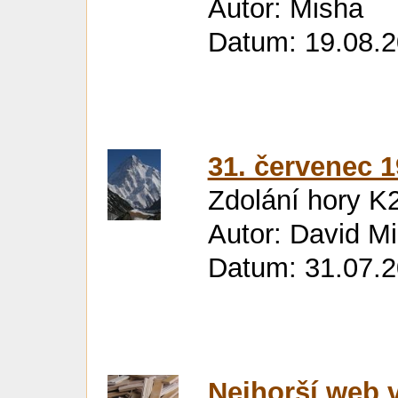
Autor: Misha
Datum: 19.08.2
31. červenec 
Zdolání hory K2
Autor: David M
Datum: 31.07.2
Nejhorší web 