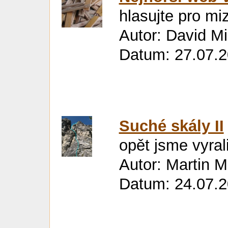
hlasujte pro mi
Autor: David M
Datum: 27.07.2
Suché skály II
opět jsme vyral
Autor: Martin M
Datum: 24.07.2