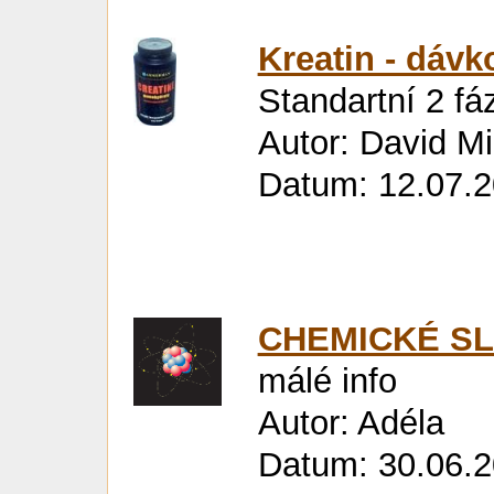
Kreatin - dávk
Standartní 2 fá
Autor: David M
Datum: 12.07.2
CHEMICKÉ SL
málé info
Autor: Adéla
Datum: 30.06.2