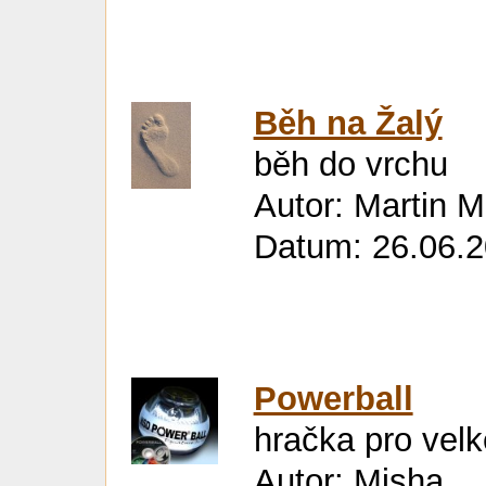
Běh na Žalý
běh do vrchu
Autor: Martin M
Datum: 26.06.2
Powerball
hračka pro velk
Autor: Misha