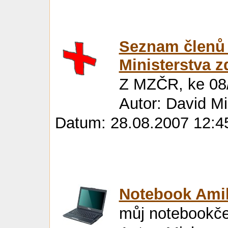
Seznam členů
Ministerstva z
Z MZČR, ke 08
Autor: David M
Datum: 28.08.2007 12:4
Notebook Amil
můj notebookč