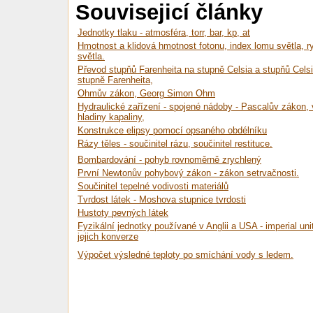
Souvisejicí články
Jednotky tlaku - atmosféra, torr, bar, kp, at
Hmotnost a klidová hmotnost fotonu, index lomu světla, r
světla.
Převod stupňů Farenheita na stupně Celsia a stupňů Cels
stupně Farenheita,
Ohmův zákon, Georg Simon Ohm
Hydraulické zařízení - spojené nádoby - Pascalův zákon,
hladiny kapaliny,
Konstrukce elipsy pomocí opsaného obdélníku
Rázy těles - součinitel rázu, součinitel restituce.
Bombardování - pohyb rovnoměrně zrychlený
První Newtonův pohybový zákon - zákon setrvačnosti.
Součinitel tepelné vodivosti materiálů
Tvrdost látek - Moshova stupnice tvrdosti
Hustoty pevných látek
Fyzikální jednotky používané v Anglii a USA - imperial uni
jejich konverze
Výpočet výsledné teploty po smíchání vody s ledem.